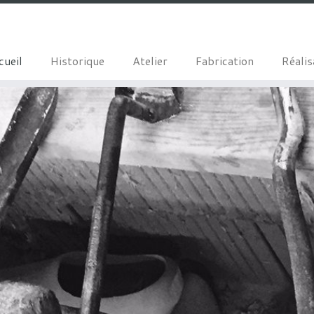
cueil
Historique
Atelier
Fabrication
Réalis